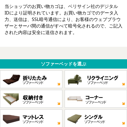
当ショップのお買い物カゴは、ベリサイン社のデジタル
IDにより証明されています。お買い物カゴでのデータ入
力、送信は、SSL暗号通信により、お客様のウェブブラウ
ザーとサーバ間の通信がすべて暗号化されるので、ご記入
された内容は安全に送信されます。
ソファーベッドを選ぶ