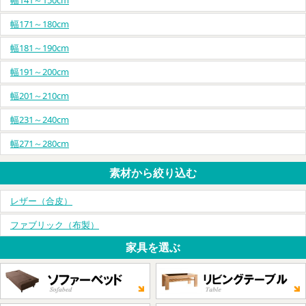
幅171～180cm
幅181～190cm
幅191～200cm
幅201～210cm
幅231～240cm
幅271～280cm
素材から絞り込む
レザー（合皮）
ファブリック（布製）
家具を選ぶ