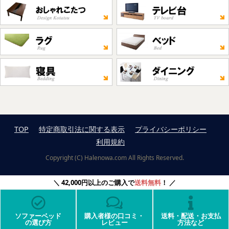
TOP
特定商取引法に関する表示
プライバシーポリシー
利用規約
Copyright (C) Halenowa.com All Rights Reserved.
42,000円以上のご購入で
送料無料
！
ソファーベッド
購入者様の口コミ・
送料・配送・お支払
の選び方
レビュー
方法など