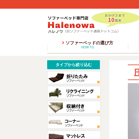
ソファーベッドの選び方
HOW TO
タイプから絞り込む