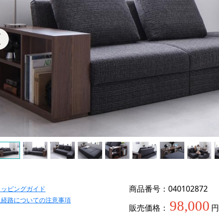
商品番号：040102872
ョッピングガイド
入経路についての注意事項
98,000
販売価格：
円