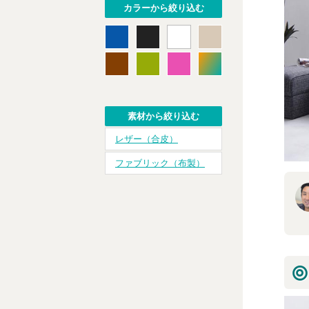
カラーから絞り込む
素材から絞り込む
レザー（合皮）
ファブリック（布製）