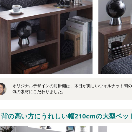
オリジナルデザインの肘掛棚は、木目が美しいウォルナット調の
気の素材にこだわりました。
背の高い方にうれしい幅210cmの大型ベッ