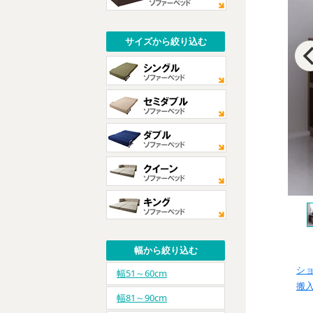
サイズから絞り込む
幅から絞り込む
シ
幅51～60cm
搬
幅81～90cm